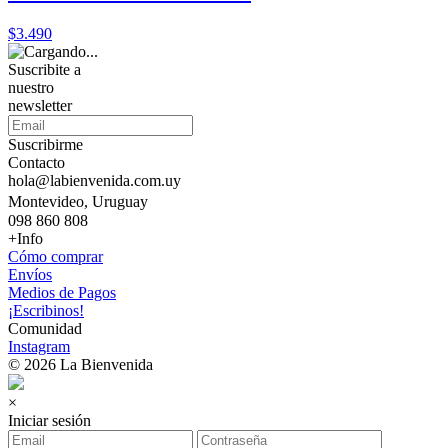
$3.490
Suscribite a
nuestro
newsletter
Suscribirme
Contacto
hola@labienvenida.com.uy
Montevideo, Uruguay
098 860 808
+Info
Cómo comprar
Envíos
Medios de Pagos
¡Escribinos!
Comunidad
Instagram
© 2026 La Bienvenida
×
Iniciar sesión