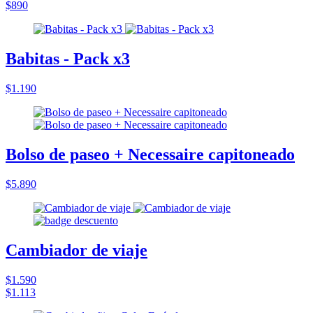
$890
Babitas - Pack x3
$1.190
Bolso de paseo + Necessaire capitoneado
$5.890
Cambiador de viaje
$1.590
$1.113