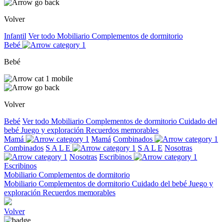
Volver
Infantil
Ver todo
Mobiliario
Complementos de dormitorio
Bebé
Bebé
Volver
Bebé
Ver todo
Mobiliario
Complementos de dormitorio
Cuidado del
bebé
Juego y exploración
Recuerdos memorables
Mamá
Mamá
Combinados
Combinados
S A L E
S A L E
Nosotras
Nosotras
Escribinos
Escribinos
Mobiliario
Complementos de dormitorio
Mobiliario
Complementos de dormitorio
Cuidado del bebé
Juego y
exploración
Recuerdos memorables
Volver