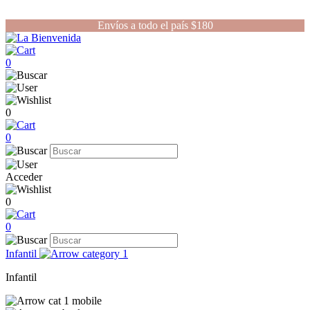
Envíos a todo el país $180
0
0
0
Acceder
0
0
Infantil
Infantil