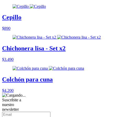
Cepillo
$890
Chichonera lisa - Set x2
$3.490
Colchón para cuna
$4.200
Suscribite a
nuestro
newsletter