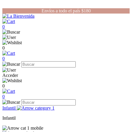
Envíos a todo el país $180
0
0
0
Acceder
0
0
Infantil
Infantil