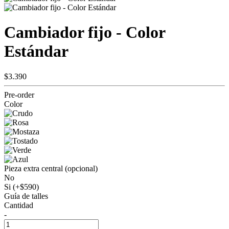
Cambiador fijo - Color
Estándar
$3.390
Pre-order
Color
Pieza extra central (opcional)
No
Si (+$590)
Guía de talles
Cantidad
-