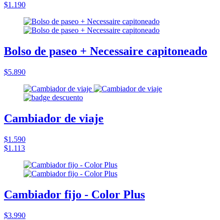
$1.190
Bolso de paseo + Necessaire capitoneado
$5.890
Cambiador de viaje
$1.590
$1.113
Cambiador fijo - Color Plus
$3.990