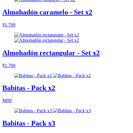
Almohadón caramelo - Set x2
$1.790
Almohadón rectangular - Set x2
$1.790
Babitas - Pack x2
$890
Babitas - Pack x3