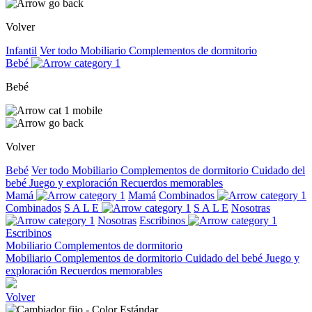
Volver
Infantil
Ver todo
Mobiliario
Complementos de dormitorio
Bebé
Bebé
Volver
Bebé
Ver todo
Mobiliario
Complementos de dormitorio
Cuidado del
bebé
Juego y exploración
Recuerdos memorables
Mamá
Mamá
Combinados
Combinados
S A L E
S A L E
Nosotras
Nosotras
Escribinos
Escribinos
Mobiliario
Complementos de dormitorio
Mobiliario
Complementos de dormitorio
Cuidado del bebé
Juego y
exploración
Recuerdos memorables
Volver