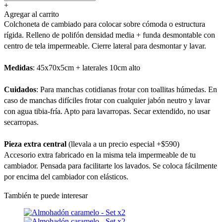
+
Agregar al carrito
Colchoneta de cambiado para colocar sobre cómoda o estructura
rígida. Relleno de polifón densidad media + funda desmontable con
centro de tela impermeable. Cierre lateral para desmontar y lavar.
Medidas
: 45x70x5cm + laterales 10cm alto
Cuidados
: Para manchas cotidianas frotar con toallitas húmedas. En
caso de manchas difíciles frotar con cualquier jabón neutro y lavar
con agua tibia-fría. Apto para lavarropas. Secar extendido, no usar
secarropas.
Pieza extra central
(llevala a un precio especial +$590)
Accesorio extra fabricado en la misma tela impermeable de tu
cambiador. Pensada para facilitarte los lavados. Se coloca fácilmente
por encima del cambiador con elásticos.
También te puede interesar