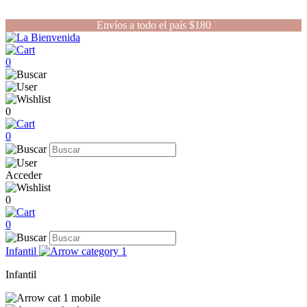
Envíos a todo el país $180
0
0
0
Acceder
0
0
Infantil
Infantil