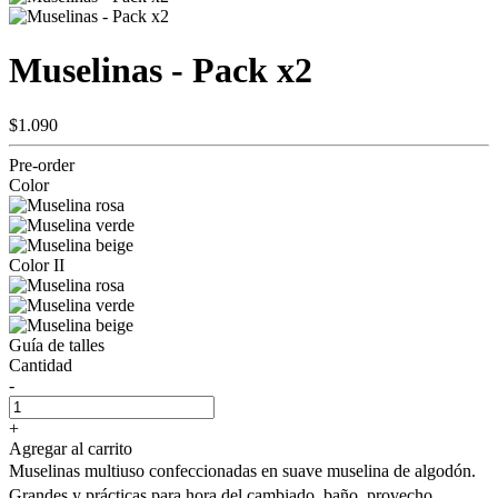
Muselinas - Pack x2
$1.090
Pre-order
Color
Color II
Guía de talles
Cantidad
-
+
Agregar al carrito
Muselinas multiuso confeccionadas en suave muselina de algodón.
Grandes y prácticas para hora del cambiado, baño, provecho,