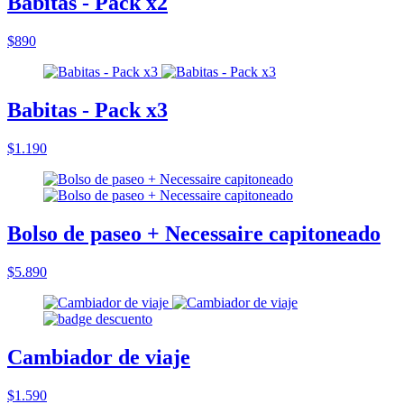
Babitas - Pack x2
$890
Babitas - Pack x3
$1.190
Bolso de paseo + Necessaire capitoneado
$5.890
Cambiador de viaje
$1.590