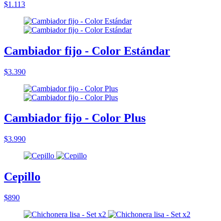
$1.113
Cambiador fijo - Color Estándar
$3.390
Cambiador fijo - Color Plus
$3.990
Cepillo
$890