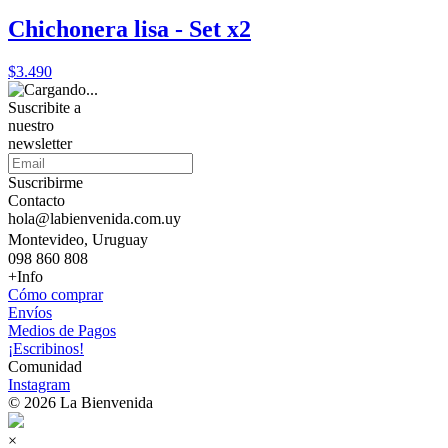
Chichonera lisa - Set x2
$3.490
Suscribite a
nuestro
newsletter
Suscribirme
Contacto
hola@labienvenida.com.uy
Montevideo, Uruguay
098 860 808
+Info
Cómo comprar
Envíos
Medios de Pagos
¡Escribinos!
Comunidad
Instagram
© 2026 La Bienvenida
×