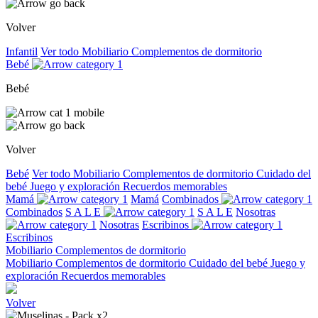
Volver
Infantil
Ver todo
Mobiliario
Complementos de dormitorio
Bebé
Bebé
Volver
Bebé
Ver todo
Mobiliario
Complementos de dormitorio
Cuidado del
bebé
Juego y exploración
Recuerdos memorables
Mamá
Mamá
Combinados
Combinados
S A L E
S A L E
Nosotras
Nosotras
Escribinos
Escribinos
Mobiliario
Complementos de dormitorio
Mobiliario
Complementos de dormitorio
Cuidado del bebé
Juego y
exploración
Recuerdos memorables
Volver