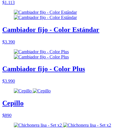
$1.113
Cambiador fijo - Color Estándar
$3.390
Cambiador fijo - Color Plus
$3.990
Cepillo
$890