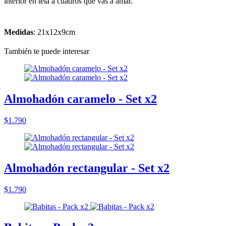
interior en tela a cuadros que vas a amar.
Medidas
: 21x12x9cm
También te puede interesar
Almohadón caramelo - Set x2
$1.790
Almohadón rectangular - Set x2
$1.790