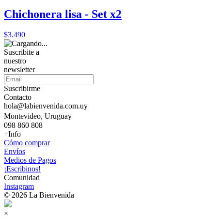
Chichonera lisa - Set x2
$3.490
Suscribite a
nuestro
newsletter
Suscribirme
Contacto
hola@labienvenida.com.uy
Montevideo, Uruguay
098 860 808
+Info
Cómo comprar
Envíos
Medios de Pagos
¡Escribinos!
Comunidad
Instagram
© 2026 La Bienvenida
×