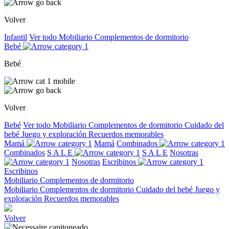
Volver
Infantil
Ver todo
Mobiliario
Complementos de dormitorio
Bebé
Bebé
Volver
Bebé
Ver todo
Mobiliario
Complementos de dormitorio
Cuidado del
bebé
Juego y exploración
Recuerdos memorables
Mamá
Mamá
Combinados
Combinados
S A L E
S A L E
Nosotras
Nosotras
Escribinos
Escribinos
Mobiliario
Complementos de dormitorio
Mobiliario
Complementos de dormitorio
Cuidado del bebé
Juego y
exploración
Recuerdos memorables
Volver