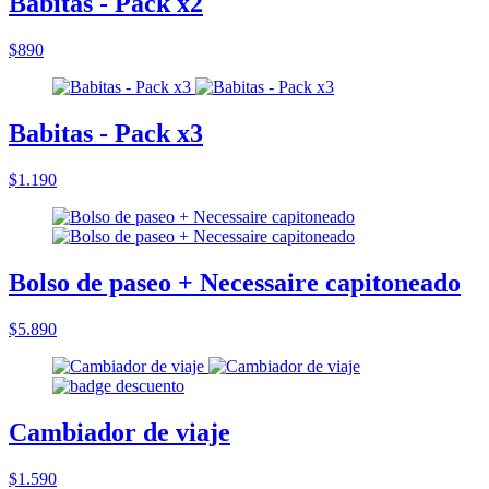
Babitas - Pack x2
$890
Babitas - Pack x3
$1.190
Bolso de paseo + Necessaire capitoneado
$5.890
Cambiador de viaje
$1.590