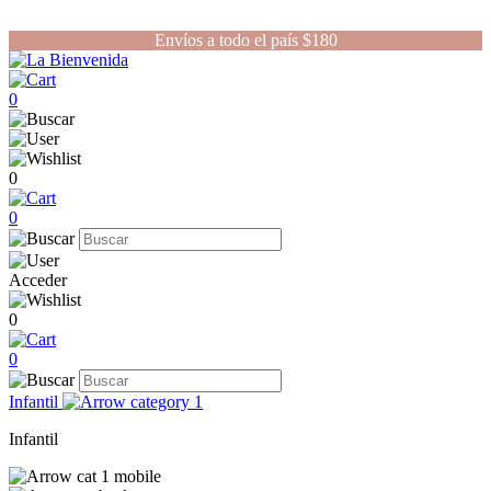
Envíos a todo el país $180
0
0
0
Acceder
0
0
Infantil
Infantil