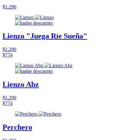
$1.290
Lienzo "Juega Ríe Sueña"
$1.290
$774
Lienzo Abz
$1.290
$774
Perchero