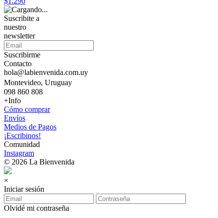
$1.290
Suscribite a
nuestro
newsletter
Suscribirme
Contacto
hola@labienvenida.com.uy
Montevideo, Uruguay
098 860 808
+Info
Cómo comprar
Envíos
Medios de Pagos
¡Escribinos!
Comunidad
Instagram
© 2026 La Bienvenida
×
Iniciar sesión
Olvidé mi contraseña