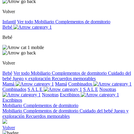
Volver
Infantil
Ver todo
Mobiliario
Complementos de dormitorio
Bebé
Bebé
Volver
Bebé
Ver todo
Mobiliario
Complementos de dormitorio
Cuidado del
bebé
Juego y exploración
Recuerdos memorables
Mamá
Mamá
Combinados
Combinados
S A L E
S A L E
Nosotras
Nosotras
Escribinos
Escribinos
Mobiliario
Complementos de dormitorio
Mobiliario
Complementos de dormitorio
Cuidado del bebé
Juego y
exploración
Recuerdos memorables
Volver