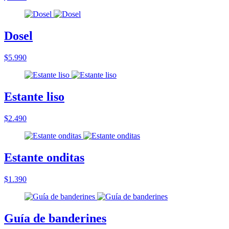
Dosel
$5.990
Estante liso
$2.490
Estante onditas
$1.390
Guía de banderines