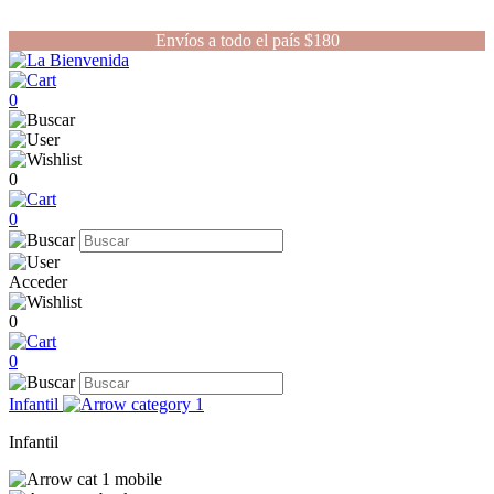
Envíos a todo el país $180
0
0
0
Acceder
0
0
Infantil
Infantil