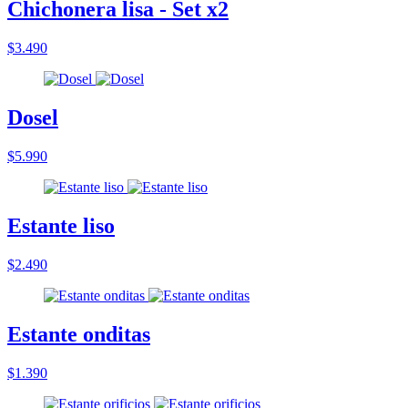
Chichonera lisa - Set x2
$3.490
Dosel
$5.990
Estante liso
$2.490
Estante onditas
$1.390