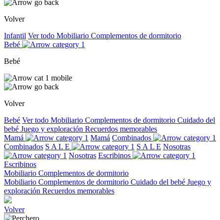
Volver
Infantil
Ver todo
Mobiliario
Complementos de dormitorio
Bebé
Bebé
Volver
Bebé
Ver todo
Mobiliario
Complementos de dormitorio
Cuidado del
bebé
Juego y exploración
Recuerdos memorables
Mamá
Mamá
Combinados
Combinados
S A L E
S A L E
Nosotras
Nosotras
Escribinos
Escribinos
Mobiliario
Complementos de dormitorio
Mobiliario
Complementos de dormitorio
Cuidado del bebé
Juego y
exploración
Recuerdos memorables
Volver