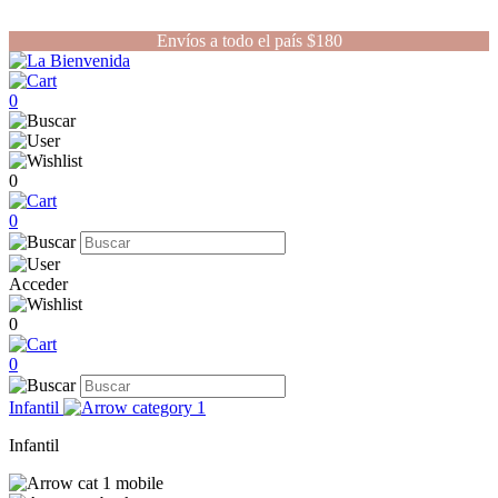
Envíos a todo el país $180
0
0
0
Acceder
0
0
Infantil
Infantil