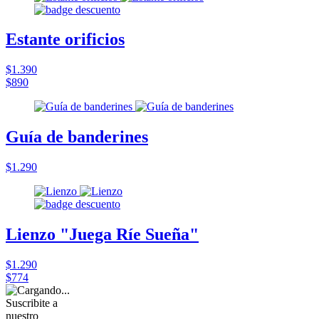
Estante orificios
$1.390
$890
Guía de banderines
$1.290
Lienzo "Juega Ríe Sueña"
$1.290
$774
Suscribite a
nuestro