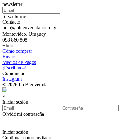
newsletter
Suscribirme
Contacto
hola@labienvenida.com.uy
Montevideo, Uruguay
098 860 808
+Info
Cómo comprar
Envíos
Medios de Pagos
¡Escribinos!
Comunidad
Instagram
© 2026 La Bienvenida
×
Iniciar sesión
Olvidé mi contraseña
Iniciar sesión
Continuar como invitado