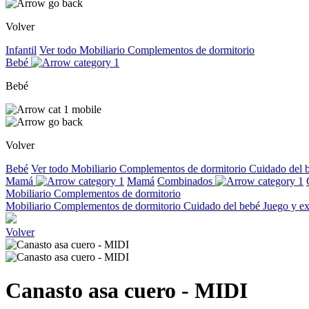
Volver
Infantil
Ver todo
Mobiliario
Complementos de dormitorio
Bebé
Bebé
Volver
Bebé
Ver todo
Mobiliario
Complementos de dormitorio
Cuidado del 
Mamá
Mamá
Combinados
Mobiliario
Complementos de dormitorio
Mobiliario
Complementos de dormitorio
Cuidado del bebé
Juego y e
Volver
Canasto asa cuero - MIDI