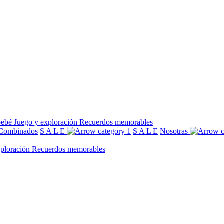
bebé
Juego y exploración
Recuerdos memorables
Combinados
S A L E
S A L E
Nosotras
xploración
Recuerdos memorables