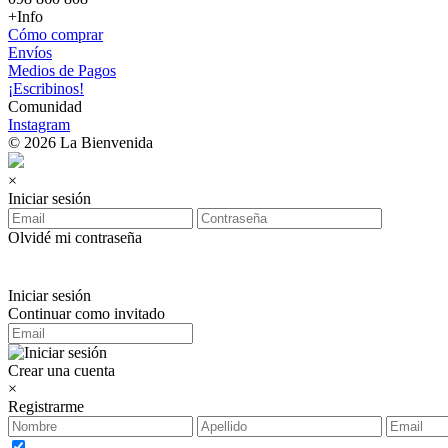
+Info
Cómo comprar
Envíos
Medios de Pagos
¡Escribinos!
Comunidad
Instagram
© 2026 La Bienvenida
×
Iniciar sesión
Olvidé mi contraseña
Iniciar sesión
Continuar como invitado
Crear una cuenta
×
Registrarme