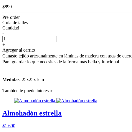
$890
Pre-order
Guía de talles
Cantidad
-
+
Agregar al carrito
Canasto tejido artesanalmente en láminas de madera con asas de cuero
Para guardar lo que necesites de la forma más bella y funcional.
Medidas
: 25x25x1cm
También te puede interesar
Almohadón estrella
$1.690