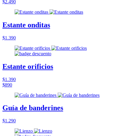
$2.490
Estante onditas
$1.390
Estante orificios
$1.390
$890
Guía de banderines
$1.290