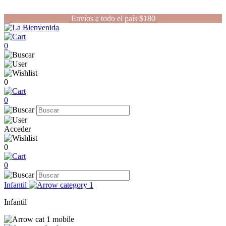
Envíos a todo el país $180
0
0
0
Acceder
0
0
Infantil
Infantil