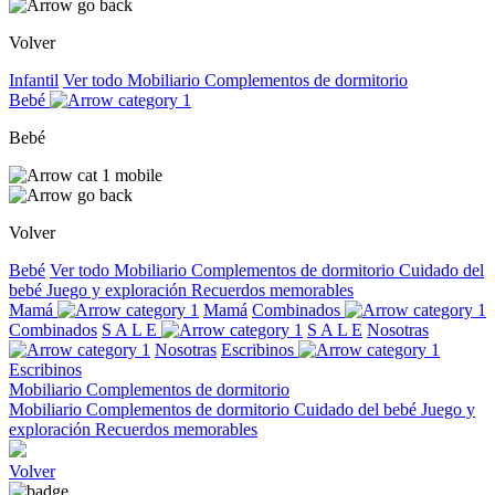
Volver
Infantil
Ver todo
Mobiliario
Complementos de dormitorio
Bebé
Bebé
Volver
Bebé
Ver todo
Mobiliario
Complementos de dormitorio
Cuidado del
bebé
Juego y exploración
Recuerdos memorables
Mamá
Mamá
Combinados
Combinados
S A L E
S A L E
Nosotras
Nosotras
Escribinos
Escribinos
Mobiliario
Complementos de dormitorio
Mobiliario
Complementos de dormitorio
Cuidado del bebé
Juego y
exploración
Recuerdos memorables
Volver