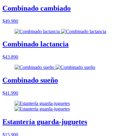
Combinado cambiado
$49.980
Combinado lactancia
$43.890
Combinado sueño
$41.990
Estantería guarda-juguetes
$15.900