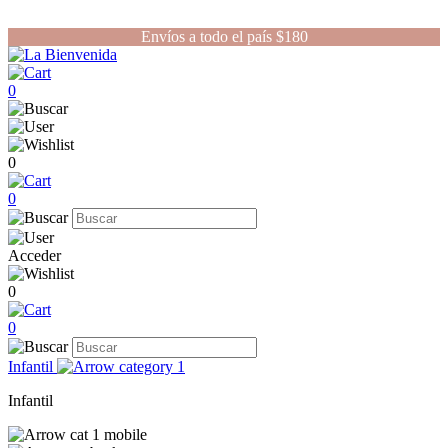
Envíos a todo el país $180
0
0
0
Acceder
0
0
Infantil
Infantil