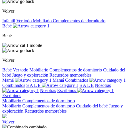
Volver
Infantil
Ver todo
Mobiliario
Complementos de dormitorio
Bebé
Bebé
Volver
Bebé
Ver todo
Mobiliario
Complementos de dormitorio
Cuidado del
bebé
Juego y exploración
Recuerdos memorables
Mamá
Mamá
Combinados
Combinados
S A L E
S A L E
Nosotras
Nosotras
Escribinos
Escribinos
Mobiliario
Complementos de dormitorio
Mobiliario
Complementos de dormitorio
Cuidado del bebé
Juego y
exploración
Recuerdos memorables
Volver