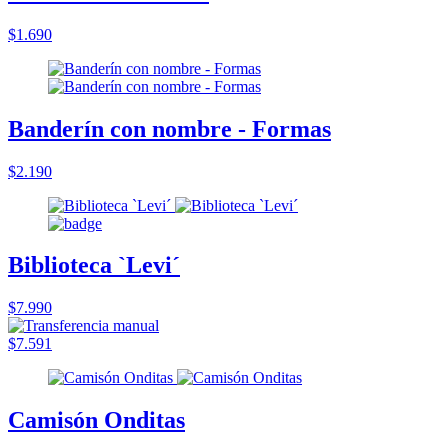
$1.690
Banderín con nombre - Formas
$2.190
Biblioteca `Levi´
$7.990
$7.591
Camisón Onditas