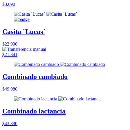
$3.690
Casita `Lucas´
$22.990
$21.841
Combinado cambiado
$49.980
Combinado lactancia
$43.890