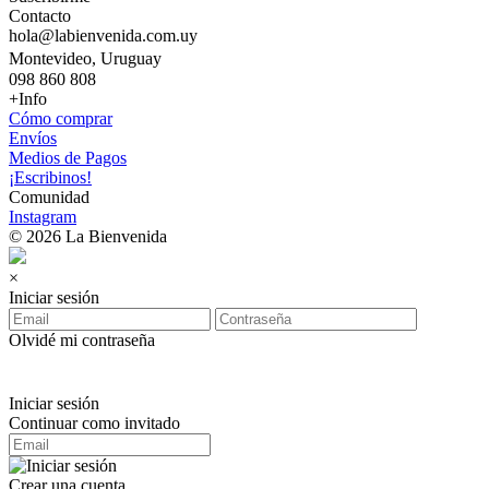
Contacto
hola@labienvenida.com.uy
Montevideo, Uruguay
098 860 808
+Info
Cómo comprar
Envíos
Medios de Pagos
¡Escribinos!
Comunidad
Instagram
© 2026 La Bienvenida
×
Iniciar sesión
Olvidé mi contraseña
Iniciar sesión
Continuar como invitado
Crear una cuenta