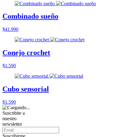
Combinado sueño
$41.990
Conejo crochet
$1.590
Cubo sensorial
$1.590
Suscribite a
nuestro
newsletter
Suscribirme