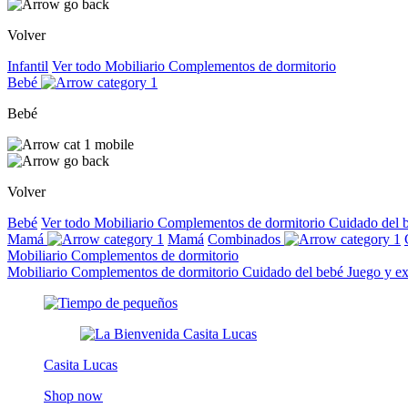
Volver
Infantil
Ver todo
Mobiliario
Complementos de dormitorio
Bebé
Bebé
Volver
Bebé
Ver todo
Mobiliario
Complementos de dormitorio
Cuidado del 
Mamá
Mamá
Combinados
Mobiliario
Complementos de dormitorio
Mobiliario
Complementos de dormitorio
Cuidado del bebé
Juego y e
Casita Lucas
Shop now