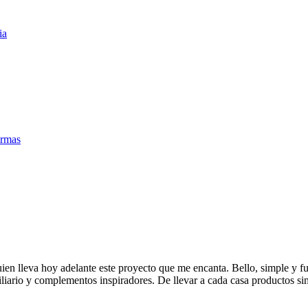
n lleva hoy adelante este proyecto que me encanta. Bello, simple y fu
ario y complementos inspiradores. De llevar a cada casa productos simp