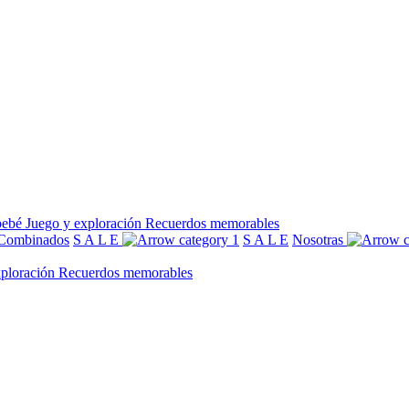
bebé
Juego y exploración
Recuerdos memorables
Combinados
S A L E
S A L E
Nosotras
xploración
Recuerdos memorables