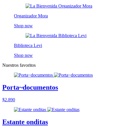
Organizador Mora
Shop now
Biblioteca Levi
Shop now
Nuestros favoritos
Porta~documentos
$2.890
Estante onditas