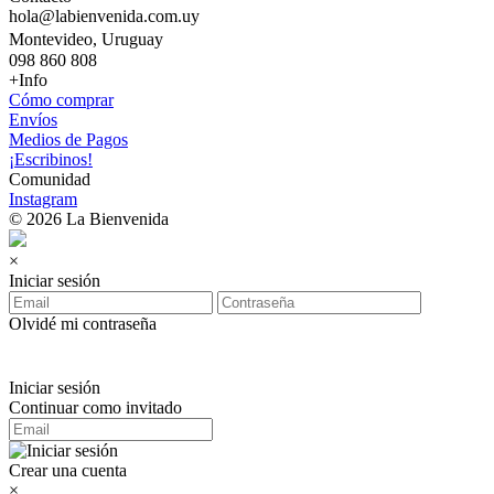
hola@labienvenida.com.uy
Montevideo, Uruguay
098 860 808
+Info
Cómo comprar
Envíos
Medios de Pagos
¡Escribinos!
Comunidad
Instagram
© 2026 La Bienvenida
×
Iniciar sesión
Olvidé mi contraseña
Iniciar sesión
Continuar como invitado
Crear una cuenta
×