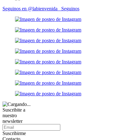
Seguinos en @labienvenida_
Seguinos
Suscribite a
nuestro
newsletter
Suscribirme
Contacto