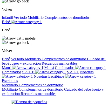
Volver
Infantil
Ver todo
Mobiliario
Complementos de dormitorio
Bebé
Bebé
Volver
Bebé
Ver todo
Mobiliario
Complementos de dormitorio
Cuidado del
bebé
Juego y exploración
Recuerdos memorables
Mamá
Mamá
Combinados
Combinados
S A L E
S A L E
Nosotras
Nosotras
Escribinos
Escribinos
Mobiliario
Complementos de dormitorio
Mobiliario
Complementos de dormitorio
Cuidado del bebé
Juego y
exploración
Recuerdos memorables