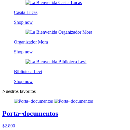
Casita Lucas
Shop now
Organizador Mora
Shop now
Biblioteca Levi
Shop now
Nuestros favoritos
Porta~documentos
$2.890