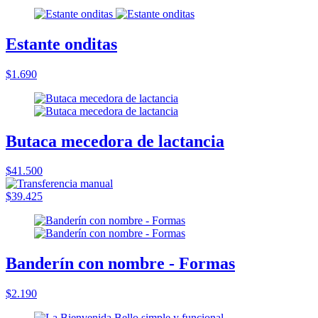
Estante onditas
$1.690
Butaca mecedora de lactancia
$41.500
$39.425
Banderín con nombre - Formas
$2.190