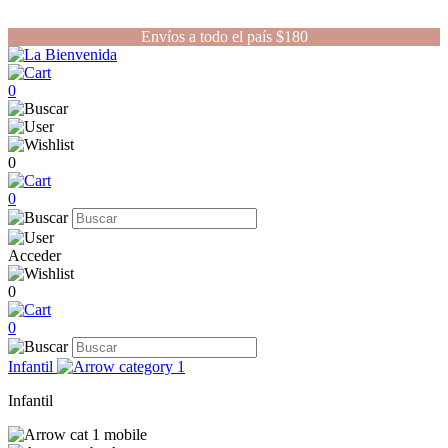
Envíos a todo el país $180
0
0
0
Acceder
0
0
Infantil
Infantil