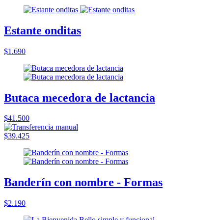
Estante onditas
$1.690
Butaca mecedora de lactancia
$41.500
$39.425
Banderín con nombre - Formas
$2.190