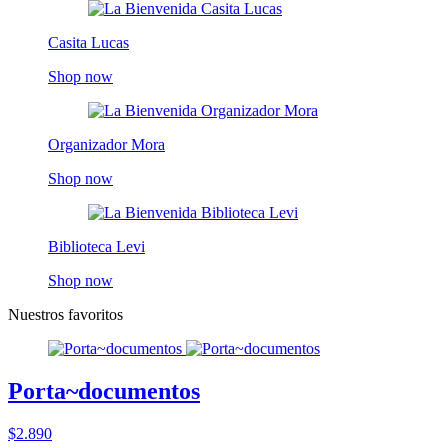
Casita Lucas
Shop now
Organizador Mora
Shop now
Biblioteca Levi
Shop now
Nuestros favoritos
Porta~documentos
$2.890