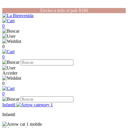
Envíos a todo el país $180
0
0
0
Acceder
0
0
Infantil
Infantil