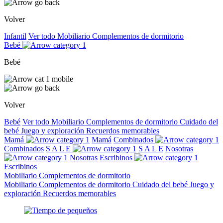
Volver
Infantil
Ver todo
Mobiliario
Complementos de dormitorio
Bebé
Bebé
Volver
Bebé
Ver todo
Mobiliario
Complementos de dormitorio
Cuidado del
bebé
Juego y exploración
Recuerdos memorables
Mamá
Mamá
Combinados
Combinados
S A L E
S A L E
Nosotras
Nosotras
Escribinos
Escribinos
Mobiliario
Complementos de dormitorio
Mobiliario
Complementos de dormitorio
Cuidado del bebé
Juego y
exploración
Recuerdos memorables