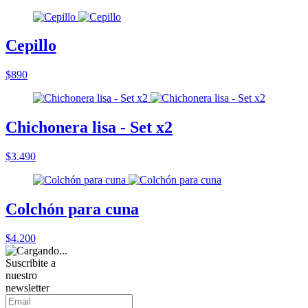
Cepillo
$890
Chichonera lisa - Set x2
$3.490
Colchón para cuna
$4.200
Suscribite a
nuestro
newsletter