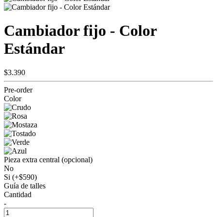
Cambiador fijo - Color
Estándar
$3.390
Pre-order
Color
Pieza extra central (opcional)
No
Si (+$590)
Guía de talles
Cantidad
-