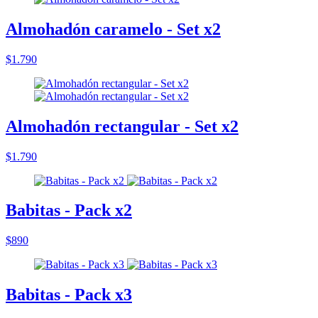
Almohadón caramelo - Set x2
$1.790
Almohadón rectangular - Set x2
$1.790
Babitas - Pack x2
$890
Babitas - Pack x3