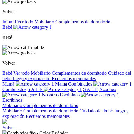
Volver
Infantil
Ver todo
Mobiliario
Complementos de dormitorio
Bebé
Bebé
Volver
Bebé
Ver todo
Mobiliario
Complementos de dormitorio
Cuidado del
bebé
Juego y exploración
Recuerdos memorables
Mamá
Mamá
Combinados
Combinados
S A L E
S A L E
Nosotras
Nosotras
Escribinos
Escribinos
Mobiliario
Complementos de dormitorio
Mobiliario
Complementos de dormitorio
Cuidado del bebé
Juego y
exploración
Recuerdos memorables
Volver