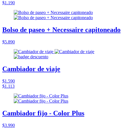
$1.190
Bolso de paseo + Necessaire capitoneado
$5.890
Cambiador de viaje
$1.590
$1.113
Cambiador fijo - Color Plus
$3.990