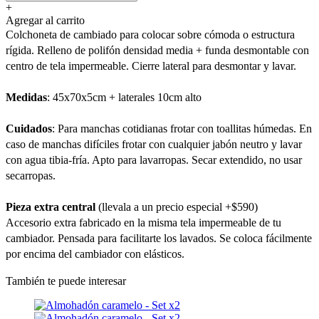
+
Agregar al carrito
Colchoneta de cambiado para colocar sobre cómoda o estructura
rígida. Relleno de polifón densidad media + funda desmontable con
centro de tela impermeable. Cierre lateral para desmontar y lavar.
Medidas
: 45x70x5cm + laterales 10cm alto
Cuidados
: Para manchas cotidianas frotar con toallitas húmedas. En
caso de manchas difíciles frotar con cualquier jabón neutro y lavar
con agua tibia-fría. Apto para lavarropas. Secar extendido, no usar
secarropas.
Pieza extra central
(llevala a un precio especial +$590)
Accesorio extra fabricado en la misma tela impermeable de tu
cambiador. Pensada para facilitarte los lavados. Se coloca fácilmente
por encima del cambiador con elásticos.
También te puede interesar