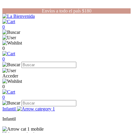
Envíos a todo el país $180
0
0
0
Acceder
0
0
Infantil
Infantil