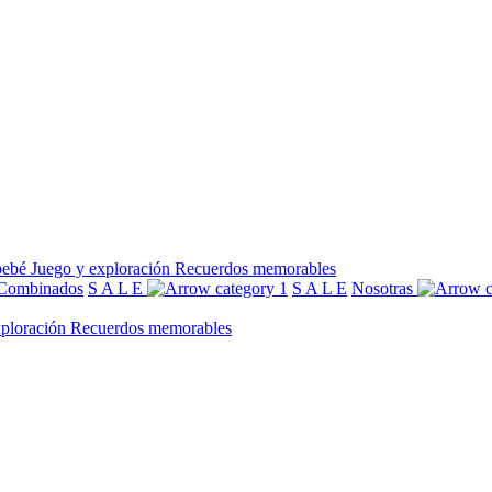
bebé
Juego y exploración
Recuerdos memorables
Combinados
S A L E
S A L E
Nosotras
xploración
Recuerdos memorables