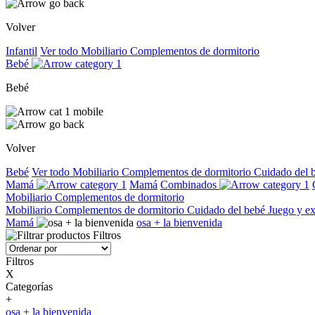
Volver
Infantil
Ver todo
Mobiliario
Complementos de dormitorio
Bebé
Bebé
Volver
Bebé
Ver todo
Mobiliario
Complementos de dormitorio
Cuidado del 
Mamá
Mamá
Combinados
Mobiliario
Complementos de dormitorio
Mobiliario
Complementos de dormitorio
Cuidado del bebé
Juego y e
Mamá
osa + la bienvenida
Filtros
Filtros
X
Categorías
+
osa + la bienvenida