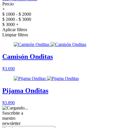
Precio
+
$ 1000 - $ 2000
$ 2000 - $ 3000
$ 3000 +
Aplicar filtros
Limpiar filtros
Camisón Onditas
$3.690
Pijama Onditas
$3.890
Suscribite a
nuestro
newsletter