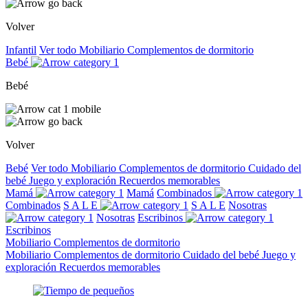
Volver
Infantil
Ver todo
Mobiliario
Complementos de dormitorio
Bebé
Bebé
Volver
Bebé
Ver todo
Mobiliario
Complementos de dormitorio
Cuidado del
bebé
Juego y exploración
Recuerdos memorables
Mamá
Mamá
Combinados
Combinados
S A L E
S A L E
Nosotras
Nosotras
Escribinos
Escribinos
Mobiliario
Complementos de dormitorio
Mobiliario
Complementos de dormitorio
Cuidado del bebé
Juego y
exploración
Recuerdos memorables