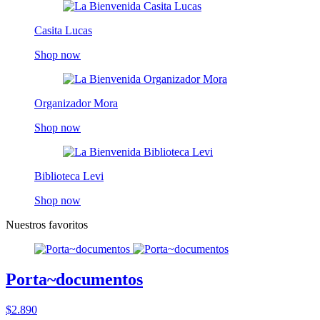
Casita Lucas
Shop now
Organizador Mora
Shop now
Biblioteca Levi
Shop now
Nuestros favoritos
Porta~documentos
$2.890