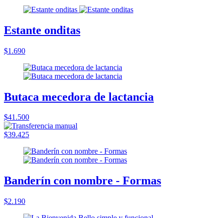
Estante onditas
$1.690
Butaca mecedora de lactancia
$41.500
$39.425
Banderín con nombre - Formas
$2.190