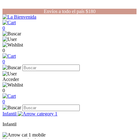
Envíos a todo el país $180
0
0
0
Acceder
0
0
Infantil
Infantil