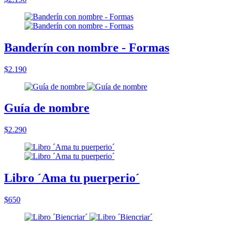
Banderín con nombre - Formas
$2.190
Guía de nombre
$2.290
Libro ´Ama tu puerperio´
$650