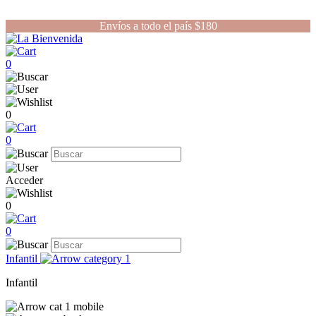
Envíos a todo el país $180
0
0
0
Acceder
0
0
Infantil
Infantil