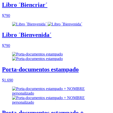
Libro ´Biencriar´
$790
Libro ´Bienvenida´
$790
Porta-documentos estampado
$1.690
Porta-documentos estampado +