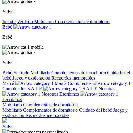
Volver
Infantil
Ver todo
Mobiliario
Complementos de dormitorio
Bebé
Bebé
Volver
Bebé
Ver todo
Mobiliario
Complementos de dormitorio
Cuidado del
bebé
Juego y exploración
Recuerdos memorables
Mamá
Mamá
Combinados
Combinados
S A L E
S A L E
Nosotras
Nosotras
Escribinos
Escribinos
Mobiliario
Complementos de dormitorio
Mobiliario
Complementos de dormitorio
Cuidado del bebé
Juego y
exploración
Recuerdos memorables
Volver