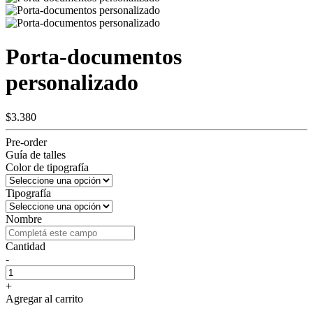
Porta-documentos
personalizado
$3.380
Pre-order
Guía de talles
Color de tipografía
Tipografía
Nombre
Cantidad
-
+
Agregar al carrito