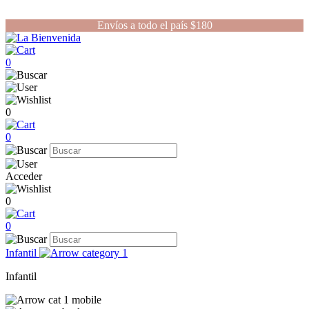
Envíos a todo el país $180
0
0
0
Acceder
0
0
Infantil
Infantil