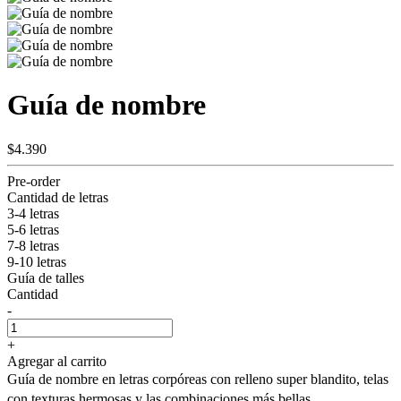
Guía de nombre
$4.390
Pre-order
Cantidad de letras
3-4 letras
5-6 letras
7-8 letras
9-10 letras
Guía de talles
Cantidad
-
+
Agregar al carrito
Guía de nombre en letras corpóreas con relleno super blandito, telas
con texturas hermosas y las combinaciones más bellas.