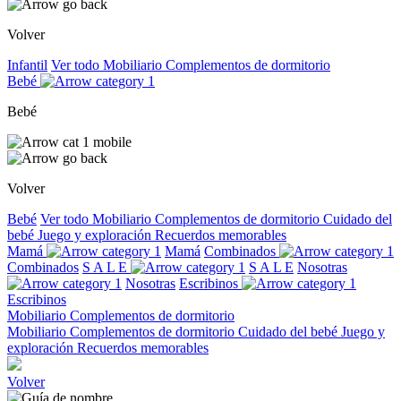
Volver
Infantil
Ver todo
Mobiliario
Complementos de dormitorio
Bebé
Bebé
Volver
Bebé
Ver todo
Mobiliario
Complementos de dormitorio
Cuidado del
bebé
Juego y exploración
Recuerdos memorables
Mamá
Mamá
Combinados
Combinados
S A L E
S A L E
Nosotras
Nosotras
Escribinos
Escribinos
Mobiliario
Complementos de dormitorio
Mobiliario
Complementos de dormitorio
Cuidado del bebé
Juego y
exploración
Recuerdos memorables
Volver