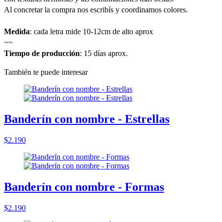
Al concretar la compra nos escribís y coordinamos colores.
Medida
: cada letra mide 10-12cm de alto aprox
~~
Tiempo de producción
: 15 días aprox.
También te puede interesar
Banderín con nombre - Estrellas
$2.190
Banderín con nombre - Formas
$2.190