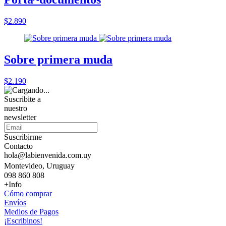
$2.890
Sobre primera muda
$2.190
Suscribite a
nuestro
newsletter
Suscribirme
Contacto
hola@labienvenida.com.uy
Montevideo, Uruguay
098 860 808
+Info
Cómo comprar
Envíos
Medios de Pagos
¡Escribinos!