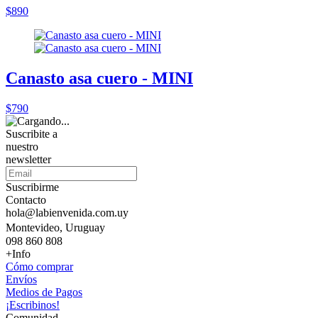
$890
Canasto asa cuero - MINI
$790
Suscribite a
nuestro
newsletter
Suscribirme
Contacto
hola@labienvenida.com.uy
Montevideo, Uruguay
098 860 808
+Info
Cómo comprar
Envíos
Medios de Pagos
¡Escribinos!
Comunidad