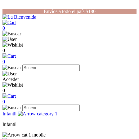
Envíos a todo el país $180
0
0
0
Acceder
0
0
Infantil
Infantil