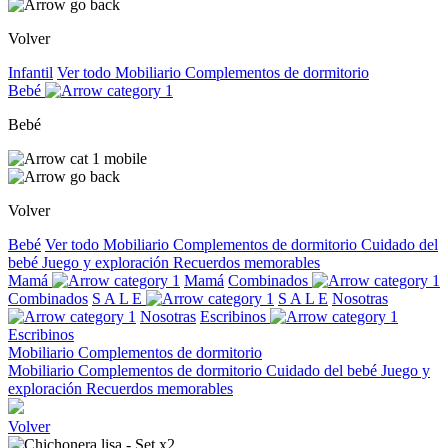
Volver
Infantil
Ver todo
Mobiliario
Complementos de dormitorio
Bebé
Bebé
Volver
Bebé
Ver todo
Mobiliario
Complementos de dormitorio
Cuidado del
bebé
Juego y exploración
Recuerdos memorables
Mamá
Mamá
Combinados
Combinados
S A L E
S A L E
Nosotras
Nosotras
Escribinos
Escribinos
Mobiliario
Complementos de dormitorio
Mobiliario
Complementos de dormitorio
Cuidado del bebé
Juego y
exploración
Recuerdos memorables
Volver