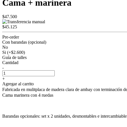
Cama + marinera
$47.500
$45.125
Pre-order
Con barandas (opcional)
No
Si (+$2.600)
Guía de talles
Cantidad
-
+
Agregar al carrito
Fabricada en mulitplaca de madera clara de ambay con terminación de h
Cama marinera con 4 ruedas
Barandas opcionales: set x 2 unidades, desmontables e intercambiable