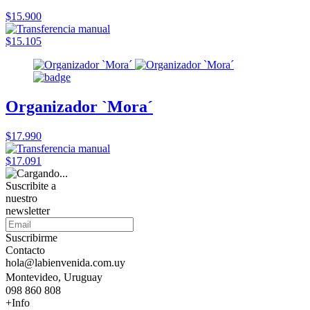
$15.900
$15.105
Organizador `Mora´
$17.990
$17.091
Suscribite a
nuestro
newsletter
Suscribirme
Contacto
hola@labienvenida.com.uy
Montevideo, Uruguay
098 860 808
+Info