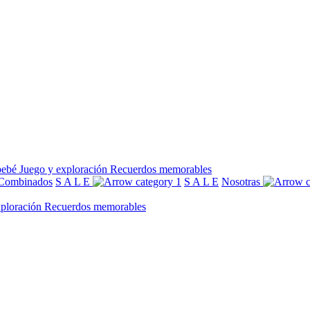
bebé
Juego y exploración
Recuerdos memorables
Combinados
S A L E
S A L E
Nosotras
xploración
Recuerdos memorables