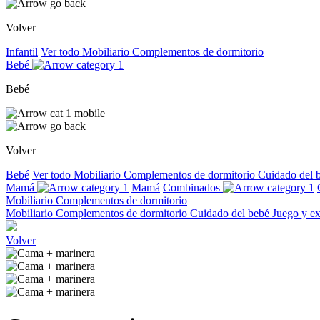
Volver
Infantil
Ver todo
Mobiliario
Complementos de dormitorio
Bebé
Bebé
Volver
Bebé
Ver todo
Mobiliario
Complementos de dormitorio
Cuidado del 
Mamá
Mamá
Combinados
Mobiliario
Complementos de dormitorio
Mobiliario
Complementos de dormitorio
Cuidado del bebé
Juego y e
Volver