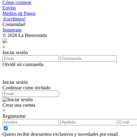
Cómo comprar
Envíos
Medios de Pagos
¡Escribinos!
Comunidad
Instagram
© 2026 La Bienvenida
×
Iniciar sesión
Olvidé mi contraseña
Iniciar sesión
Continuar como invitado
Crear una cuenta
×
Registrarme
Quiero recibir descuentos exclusivos y novedades por email