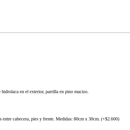
idrolaca en el exterior, parrilla en pino macizo.
s entre cabecera, pies y frente. Medidas: 80cm x 30cm. (+$2.600)