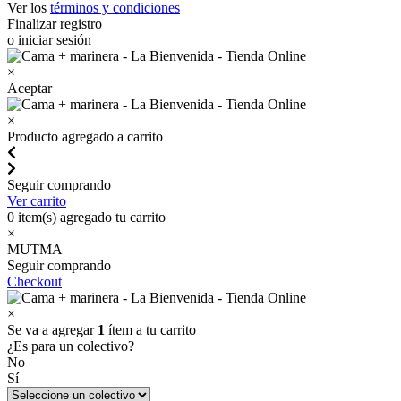
Ver los
términos y condiciones
Finalizar registro
o iniciar sesión
×
Aceptar
×
Producto agregado a carrito
Seguir comprando
Ver carrito
0
item(s) agregado tu carrito
×
MUTMA
Seguir comprando
Checkout
×
Se va a agregar
1
ítem a tu carrito
¿Es para un colectivo?
No
Sí