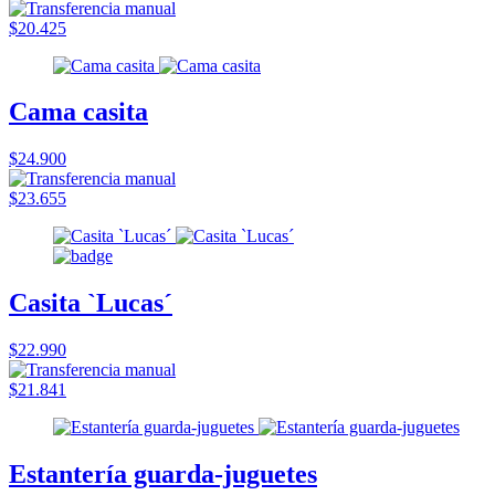
$20.425
Cama casita
$24.900
$23.655
Casita `Lucas´
$22.990
$21.841
Estantería guarda-juguetes