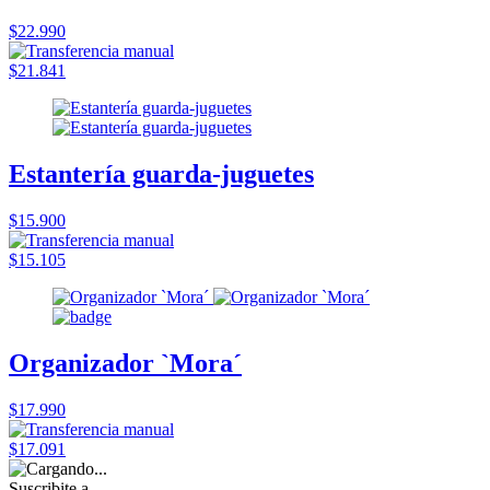
$22.990
$21.841
Estantería guarda-juguetes
$15.900
$15.105
Organizador `Mora´
$17.990
$17.091
Suscribite a