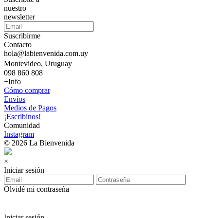
nuestro
newsletter
Suscribirme
Contacto
hola@labienvenida.com.uy
Montevideo, Uruguay
098 860 808
+Info
Cómo comprar
Envíos
Medios de Pagos
¡Escribinos!
Comunidad
Instagram
© 2026 La Bienvenida
×
Iniciar sesión
Olvidé mi contraseña
Iniciar sesión