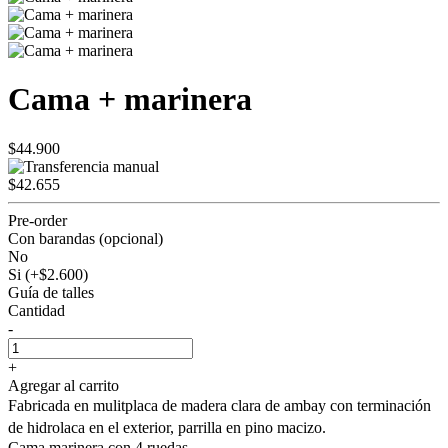
Cama + marinera
$44.900
$42.655
Pre-order
Con barandas (opcional)
No
Si (+$2.600)
Guía de talles
Cantidad
-
+
Agregar al carrito
Fabricada en mulitplaca de madera clara de ambay con terminación
de hidrolaca en el exterior, parrilla en pino macizo.
Cama marinera con 4 ruedas