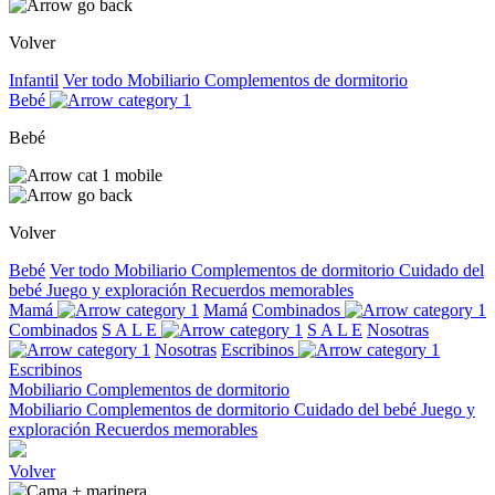
Volver
Infantil
Ver todo
Mobiliario
Complementos de dormitorio
Bebé
Bebé
Volver
Bebé
Ver todo
Mobiliario
Complementos de dormitorio
Cuidado del
bebé
Juego y exploración
Recuerdos memorables
Mamá
Mamá
Combinados
Combinados
S A L E
S A L E
Nosotras
Nosotras
Escribinos
Escribinos
Mobiliario
Complementos de dormitorio
Mobiliario
Complementos de dormitorio
Cuidado del bebé
Juego y
exploración
Recuerdos memorables
Volver