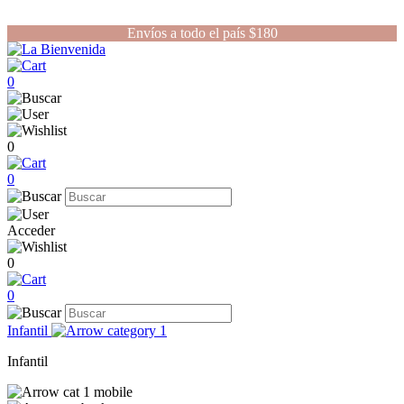
Envíos a todo el país $180
0
0
0
Acceder
0
0
Infantil
Infantil