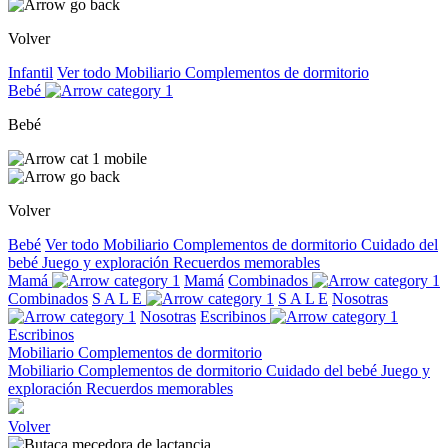
Volver
Infantil
Ver todo
Mobiliario
Complementos de dormitorio
Bebé
Bebé
Volver
Bebé
Ver todo
Mobiliario
Complementos de dormitorio
Cuidado del
bebé
Juego y exploración
Recuerdos memorables
Mamá
Mamá
Combinados
Combinados
S A L E
S A L E
Nosotras
Nosotras
Escribinos
Escribinos
Mobiliario
Complementos de dormitorio
Mobiliario
Complementos de dormitorio
Cuidado del bebé
Juego y
exploración
Recuerdos memorables
Volver