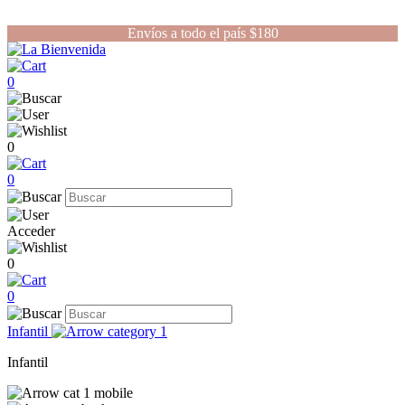
Envíos a todo el país $180
0
0
0
Acceder
0
0
Infantil
Infantil