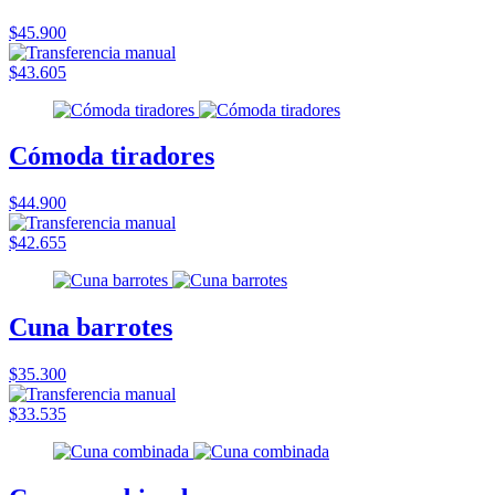
$45.900
$43.605
Cómoda tiradores
$44.900
$42.655
Cuna barrotes
$35.300
$33.535