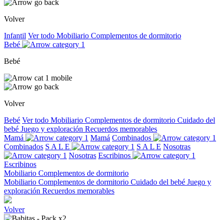
Volver
Infantil
Ver todo
Mobiliario
Complementos de dormitorio
Bebé
Bebé
Volver
Bebé
Ver todo
Mobiliario
Complementos de dormitorio
Cuidado del
bebé
Juego y exploración
Recuerdos memorables
Mamá
Mamá
Combinados
Combinados
S A L E
S A L E
Nosotras
Nosotras
Escribinos
Escribinos
Mobiliario
Complementos de dormitorio
Mobiliario
Complementos de dormitorio
Cuidado del bebé
Juego y
exploración
Recuerdos memorables
Volver