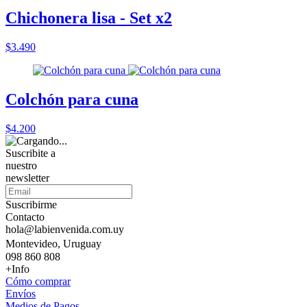
Chichonera lisa - Set x2
$3.490
Colchón para cuna
$4.200
Suscribite a
nuestro
newsletter
Suscribirme
Contacto
hola@labienvenida.com.uy
Montevideo, Uruguay
098 860 808
+Info
Cómo comprar
Envíos
Medios de Pagos