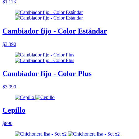
$1.113
Cambiador fijo - Color Estándar
$3.390
Cambiador fijo - Color Plus
$3.990
Cepillo
$890