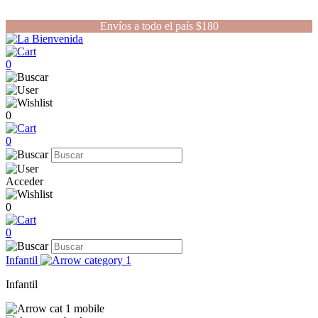
Envíos a todo el país $180
0
0
0
Acceder
0
0
Infantil
Infantil