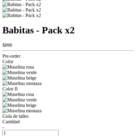
Babitas - Pack x2
$890
Pre-order
Color
Color II
Guía de talles
Cantidad
-