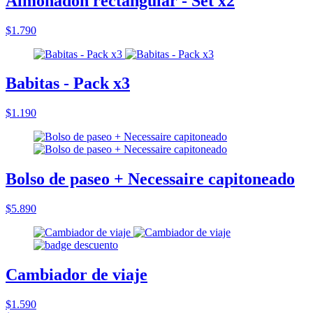
Almohadón rectangular - Set x2
$1.790
Babitas - Pack x3
$1.190
Bolso de paseo + Necessaire capitoneado
$5.890
Cambiador de viaje
$1.590